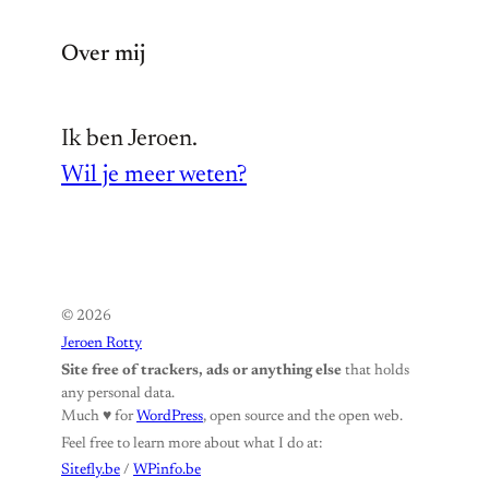
Over mij
Ik ben Jeroen.
Wil je meer weten?
© 2026
Jeroen Rotty
Site free of trackers, ads or anything else
that holds
any personal data.
Much ♥️ for
WordPress
, open source and the open web.
Feel free to learn more about what I do at:
Sitefly.be
/
WPinfo.be