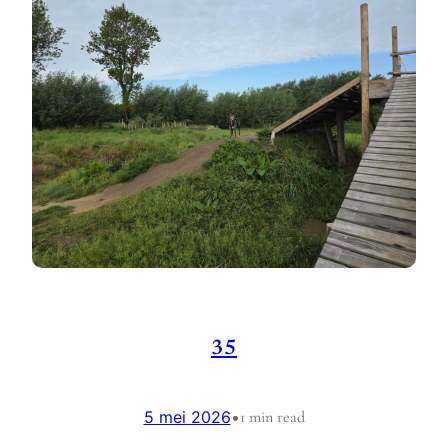
35
5 mei 2026
•
1 min read