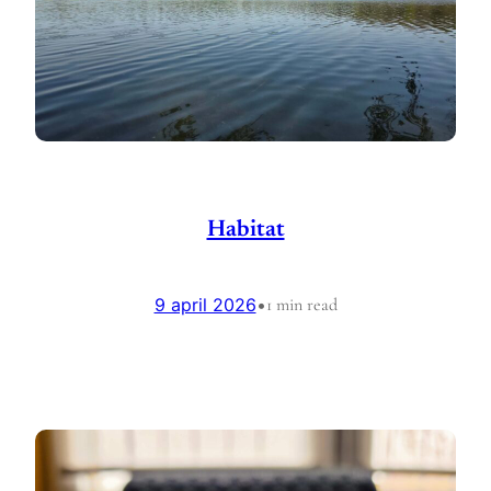
Habitat
9 april 2026
•
1 min read