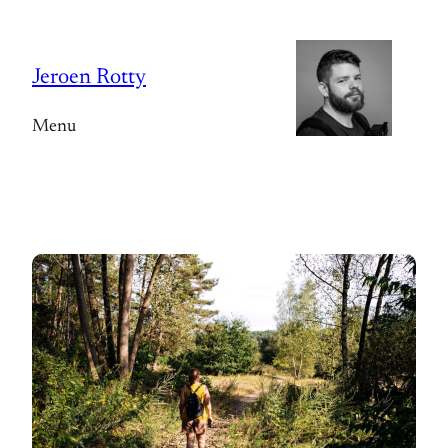
Spring
naar
Jeroen Rotty
de
inhoud
Menu