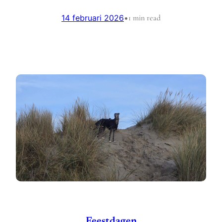
14 februari 2026
•
1 min read
Feestdagen