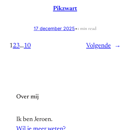
Pikzwart
17 december 2025
•
1 min read
1
2
3
…
10
Volgende
→
Over mij
Ik ben Jeroen.
Wil je meer weten?