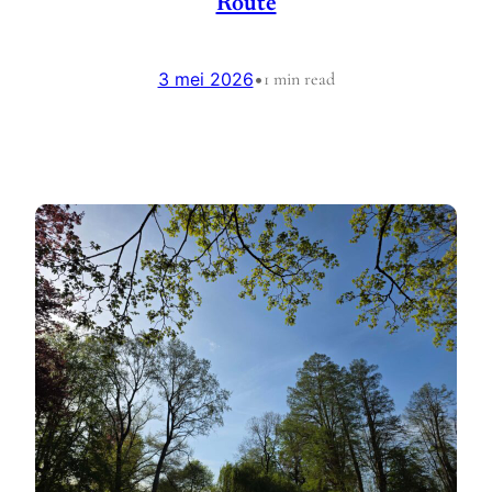
Route
3 mei 2026
•
1 min read