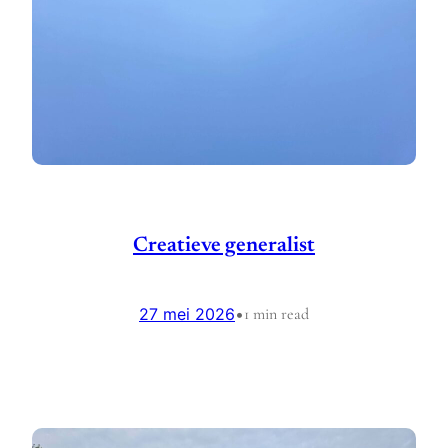
Creatieve generalist
27 mei 2026
•
1 min read