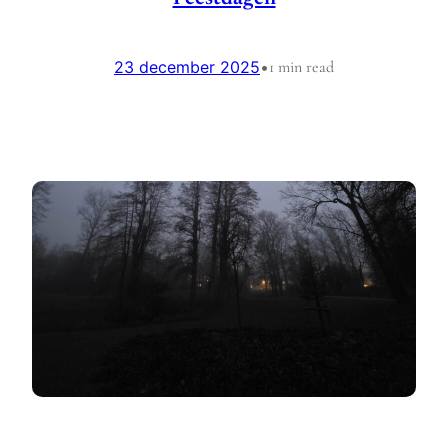
23 december 2025
•
1 min read