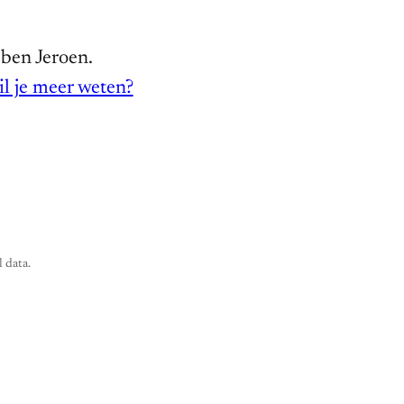
 ben Jeroen.
l je meer weten?
 data.