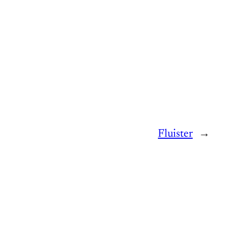
Fluister
→