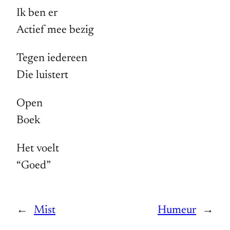
Ik ben er
Actief mee bezig
Tegen iedereen
Die luistert
Open
Boek
Het voelt
“Goed”
←
Mist
Humeur
→