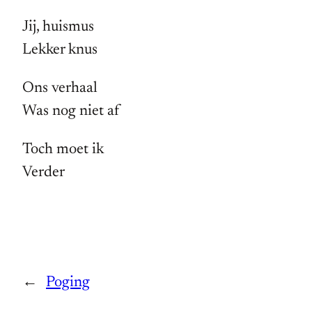
Jij, huismus
Lekker knus
Ons verhaal
Was nog niet af
Toch moet ik
Verder
←
Poging