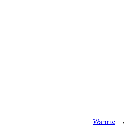
Warmte
→