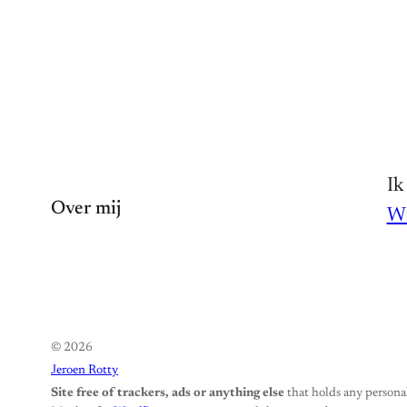
Ik
Over mij
Wi
© 2026
Jeroen Rotty
Site free of trackers, ads or anything else
that holds any personal