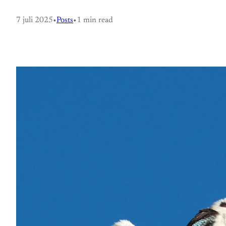
7 juli 2025
•
Posts
•
1 min read