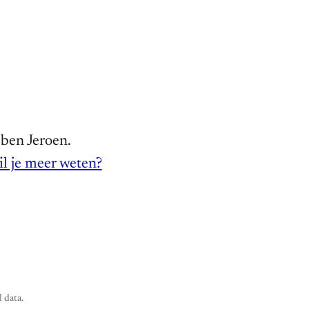
 ben Jeroen.
l je meer weten?
 data.