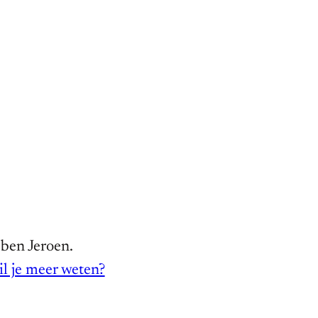
 ben Jeroen.
l je meer weten?