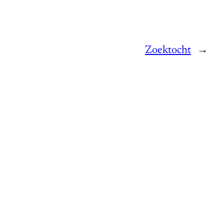
Zoektocht
→