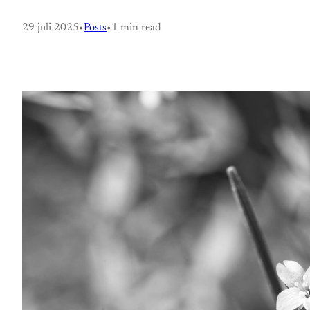
29 juli 2025
•
Posts
•
1 min read