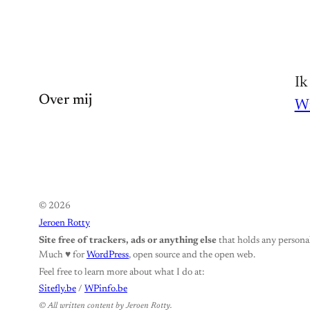
Ik
Over mij
Wi
© 2026
Jeroen Rotty
Site free of trackers, ads or anything else
that holds any personal
Much ♥️ for
WordPress
, open source and the open web.
Feel free to learn more about what I do at:
Sitefly.be
/
WPinfo.be
© All written content by Jeroen Rotty.