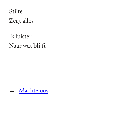
Stilte
Zegt alles
Ik luister
Naar wat blijft
←
Machteloos