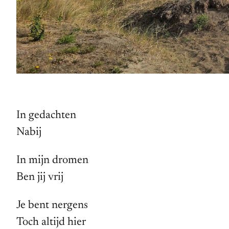
In gedachten
Nabij
In mijn dromen
Ben jij vrij
Je bent nergens
Toch altijd hier