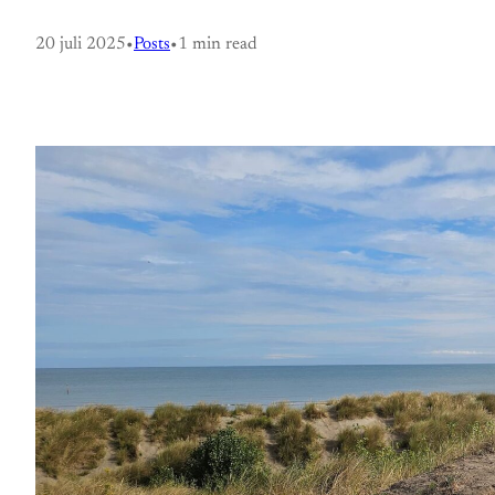
20 juli 2025
•
Posts
•
1 min read