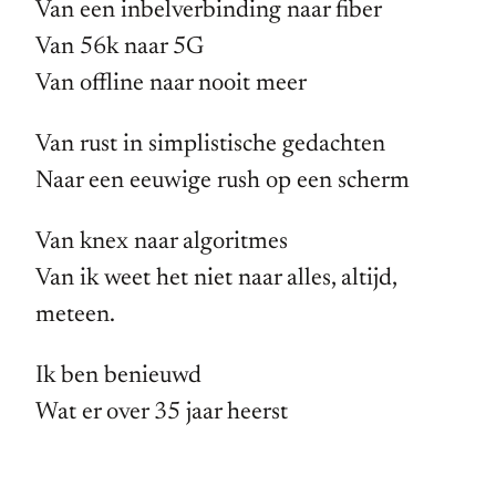
Van een inbelverbinding naar fiber
Van 56k naar 5G
Van offline naar nooit meer
Van rust in simplistische gedachten
Naar een eeuwige rush op een scherm
Van knex naar algoritmes
Van ik weet het niet naar alles, altijd,
meteen.
Ik ben benieuwd
Wat er over 35 jaar heerst