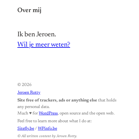
Over mij
Ik ben Jeroen.
Wil je meer weten?
© 2026
Jeroen Rotty
Site free of trackers, ads or anything else
that holds
any personal data.
Much ♥️ for
WordPress
, open source and the open web.
Feel free to learn more about what I do at:
Sitefly.be
/
WPinfo.be
© All written content by Jeroen Rotty.