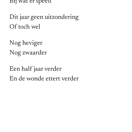
Bij wat er speelt
Dit jaar geen uitzondering
Of toch wel
Nog heviger
Nog zwaarder
Een half jaar verder
En de wonde ettert verder