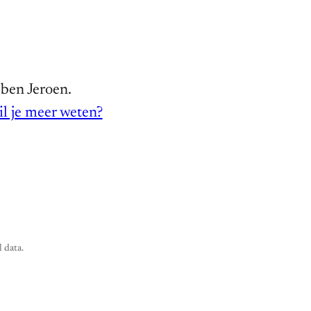
 ben Jeroen.
l je meer weten?
 data.