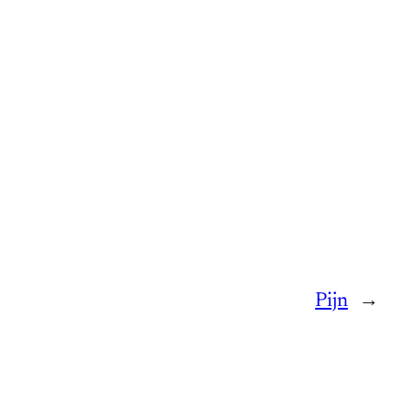
Pijn
→