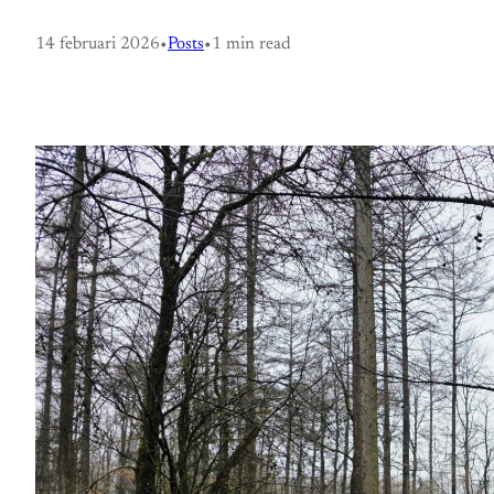
14 februari 2026
•
Posts
•
1 min read