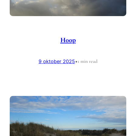
Hoop
9 oktober 2025
•
1 min read