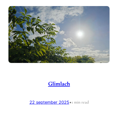
Glimlach
22 september 2025
•
1 min read