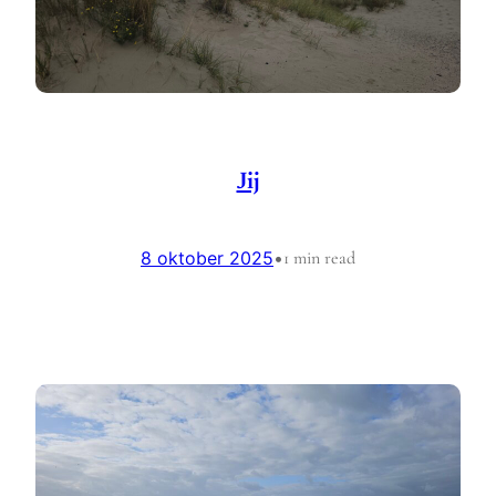
Jij
8 oktober 2025
•
1 min read