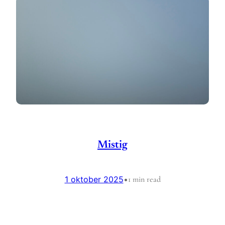
Mistig
1 oktober 2025
•
1 min read