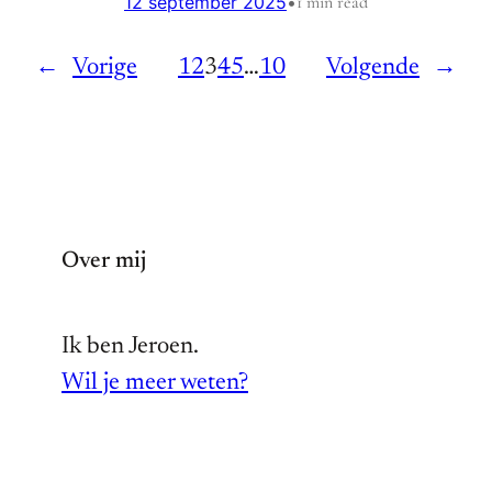
12 september 2025
•
1 min read
←
Vorige
1
2
3
4
5
…
10
Volgende
→
Over mij
Ik ben Jeroen.
Wil je meer weten?