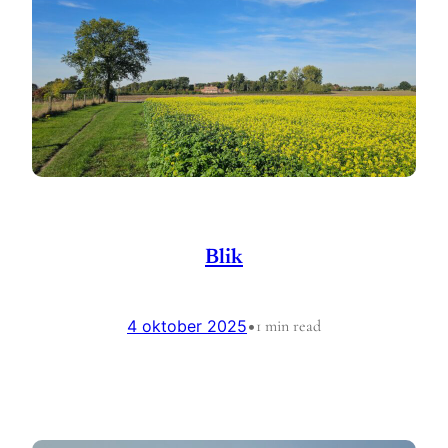
Blik
4 oktober 2025
•
1 min read