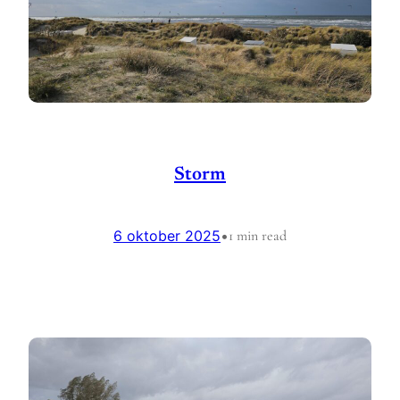
Storm
6 oktober 2025
•
1 min read