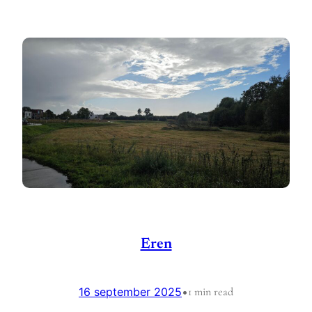
Eren
16 september 2025
•
1 min read