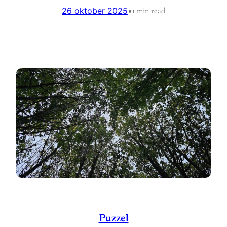
26 oktober 2025
•
1 min read
Puzzel