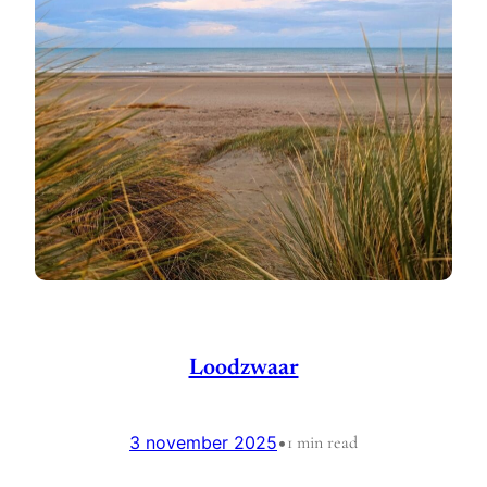
Loodzwaar
3 november 2025
•
1 min read