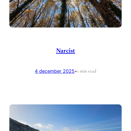
Narcist
4 december 2025
•
1 min read