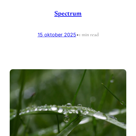
Spectrum
15 oktober 2025
•
1 min read