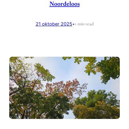
Noordeloos
21 oktober 2025
•
1 min read