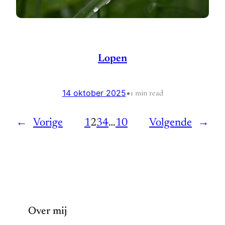
Lopen
14 oktober 2025
•
1 min read
←
Vorige
1
2
3
4
…
10
Volgende
→
Over mij