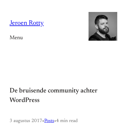
Spring
naar
Jeroen Rotty
de
inhoud
Menu
De bruisende community achter
WordPress
3 augustus 2017
•
Posts
•
4 min read