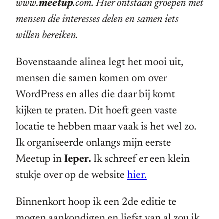
www.
meetup
.com. Hier ontstaan groepen met
mensen die interesses delen en samen iets
willen bereiken.
Bovenstaande alinea legt het mooi uit,
mensen die samen komen om over
WordPress en alles die daar bij komt
kijken te praten. Dit hoeft geen vaste
locatie te hebben maar vaak is het wel zo.
Ik organiseerde onlangs mijn eerste
Meetup in
Ieper.
Ik schreef er een klein
stukje over op de website
hier.
Binnenkort hoop ik een 2de editie te
mogen aankondigen en liefst van al zou ik