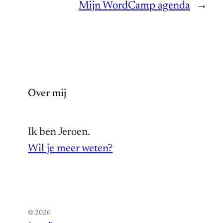
Mijn WordCamp agenda
→
Over mij
Ik ben Jeroen.
Wil je meer weten?
© 2026