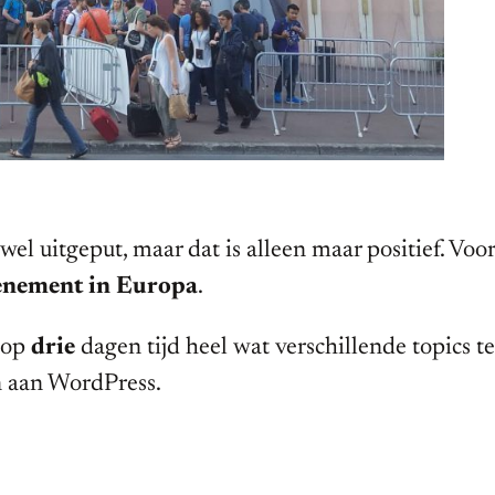
 wel uitgeput, maar dat is alleen maar positief. Voo
enement in Europa
.
 op
drie
dagen tijd heel wat verschillende topics 
en aan WordPress.