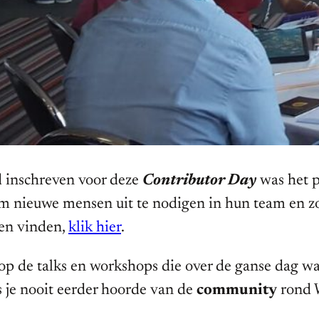
d inschreven voor deze
Contributor Day
was het p
 nieuwe mensen uit te nodigen in hun team en zo
nen vinden,
klik hier
.
 op de talks en workshops die over de ganse dag wa
 je nooit eerder hoorde van de
community
rond 