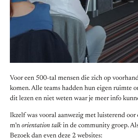
Voor een 500-tal mensen die zich op voorhan
komen. Alle teams hadden hun eigen ruimte om
dit lezen en niet weten waar je meer info kun
Ikzelf was vooral aanwezig met luisterend oor
m’n
orientation talk
in de community groep. Als
Bezoek dan even deze 2 websites: