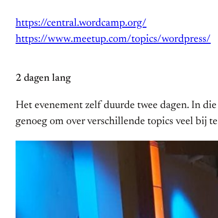
https://central.wordcamp.org/
https://www.meetup.com/topics/wordpress/
2 dagen lang
Het evenement zelf duurde twee dagen. In die
genoeg om over verschillende topics veel bij te